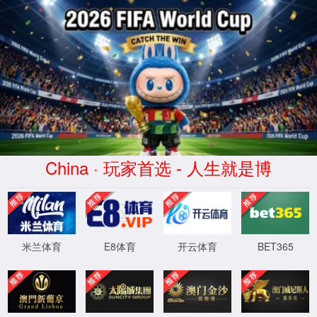
CHINA·太阳集团tcy8722-品牌官网