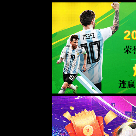
CHINA·太阳集团tcy8722-品牌