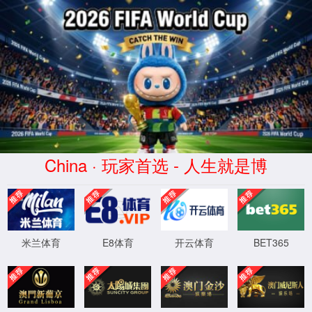
CHINA·太阳集团tcy8722-品牌官网